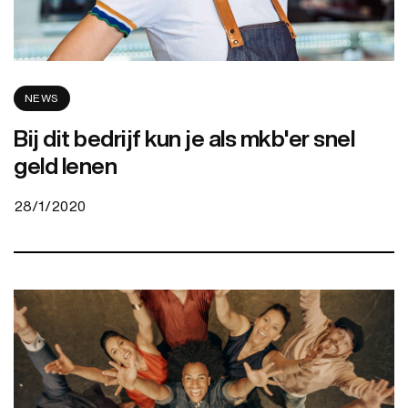
NEWS
Bij dit bedrijf kun je als mkb'er snel
geld lenen
28/1/2020