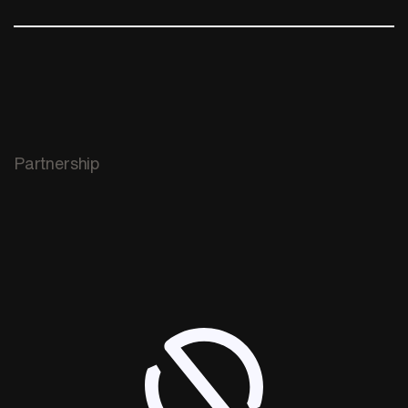
Partnership