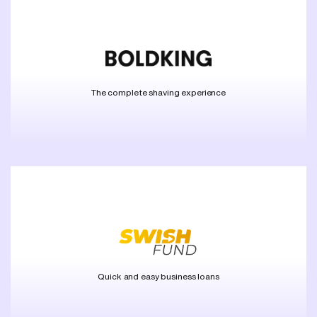
The complete shaving experience
Quick and easy business loans