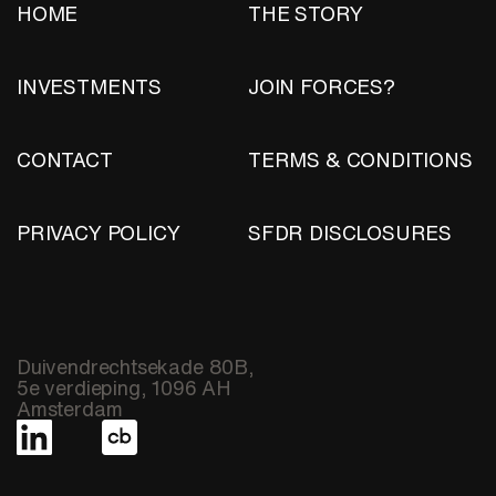
HOME
THE STORY
INVESTMENTS
JOIN FORCES?
CONTACT
TERMS & CONDITIONS
PRIVACY POLICY
SFDR DISCLOSURES
Duivendrechtsekade 80B,
5e verdieping, 1096 AH
Amsterdam